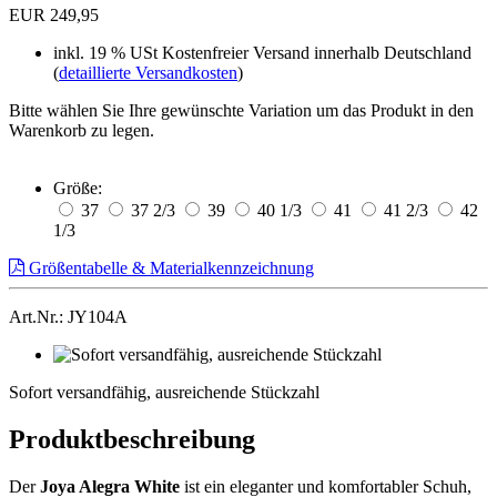
EUR 249,95
inkl. 19 % USt
Kostenfreier Versand innerhalb Deutschland
(
detaillierte Versandkosten
)
Bitte wählen Sie Ihre gewünschte Variation um das Produkt in den
Warenkorb zu legen.
Größe:
37
37 2/3
39
40 1/3
41
41 2/3
42
1/3
Größentabelle & Materialkennzeichnung
Art.Nr.: JY104A
Sofort
versandfähig,
Sofort versandfähig, ausreichende Stückzahl
ausreichende
Stückzahl
Produktbeschreibung
Der
Joya Alegra White
ist ein eleganter und komfortabler Schuh,