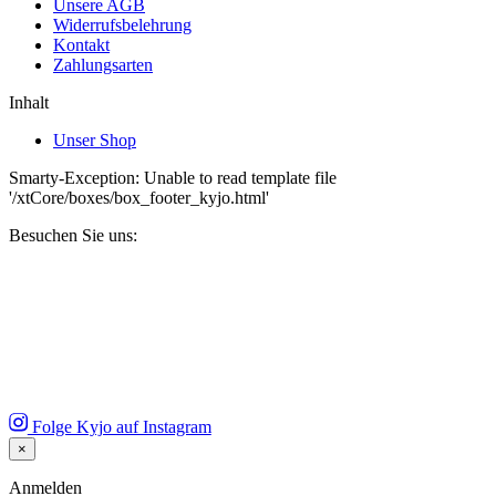
Unsere AGB
Widerrufsbelehrung
Kontakt
Zahlungsarten
Inhalt
Unser Shop
Smarty-Exception: Unable to read template file
'/xtCore/boxes/box_footer_kyjo.html'
Besuchen Sie uns:
Folge Kyjo auf Instagram
×
Close
Anmelden