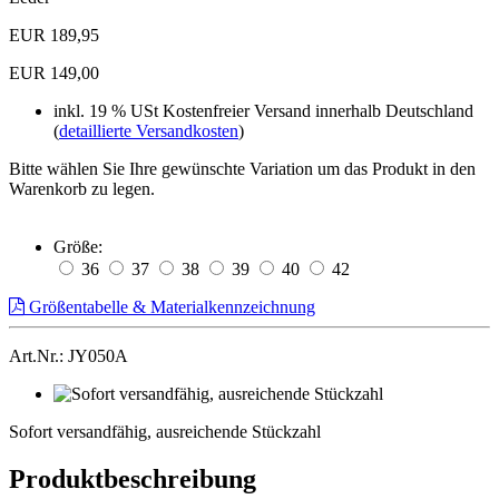
EUR 189,95
EUR 149,00
inkl. 19 % USt
Kostenfreier Versand innerhalb Deutschland
(
detaillierte Versandkosten
)
Bitte wählen Sie Ihre gewünschte Variation um das Produkt in den
Warenkorb zu legen.
Größe:
36
37
38
39
40
42
Größentabelle & Materialkennzeichnung
Art.Nr.: JY050A
Sofort
versandfähig,
Sofort versandfähig, ausreichende Stückzahl
ausreichende
Stückzahl
Produktbeschreibung