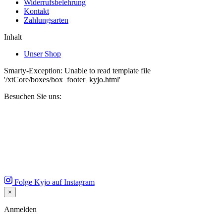
Widerrufsbelehrung
Kontakt
Zahlungsarten
Inhalt
Unser Shop
Smarty-Exception: Unable to read template file
'/xtCore/boxes/box_footer_kyjo.html'
Besuchen Sie uns:
Folge Kyjo auf Instagram
×
Close
Anmelden