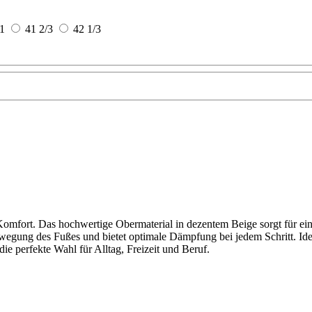
1
41 2/3
42 1/3
mfort. Das hochwertige Obermaterial in dezentem Beige sorgt für eine 
Bewegung des Fußes und bietet optimale Dämpfung bei jedem Schritt. I
e perfekte Wahl für Alltag, Freizeit und Beruf.