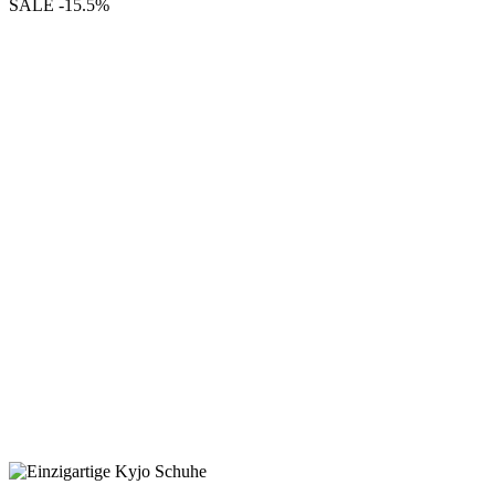
SALE
-15.5%