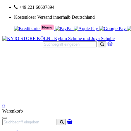
+49 221 60607894
Kostenloser Versand innerhalb Deutschland
Suchen
0
Warenkorb
Navigation
Suchen