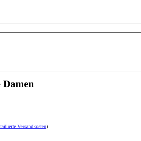
he Damen
taillierte Versandkosten
)