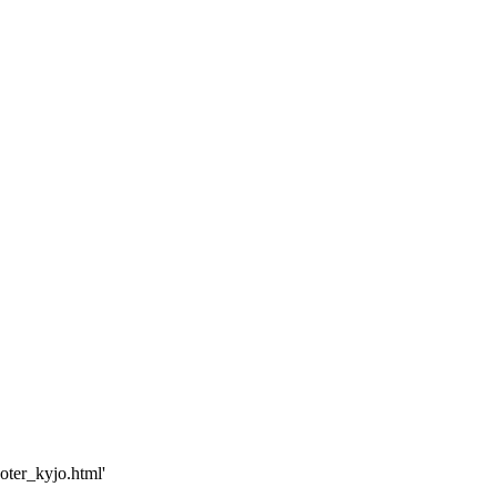
oter_kyjo.html'