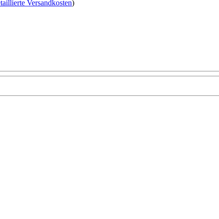
taillierte Versandkosten
)