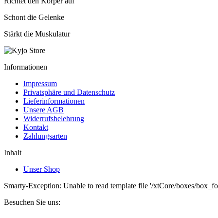
Richtet den Körper auf
Schont die Gelenke
Stärkt die Muskulatur
Informationen
Impressum
Privatsphäre und Datenschutz
Lieferinformationen
Unsere AGB
Widerrufsbelehrung
Kontakt
Zahlungsarten
Inhalt
Unser Shop
Smarty-Exception: Unable to read template file '/xtCore/boxes/box_fo
Besuchen Sie uns: