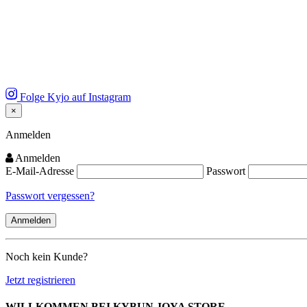
Folge Kyjo auf Instagram
×
Close
Anmelden
Anmelden
E-Mail-Adresse
Passwort
Passwort vergessen?
Noch kein Kunde?
Jetzt registrieren
WILLKOMMEN BEI KYBUN JOYA STORE