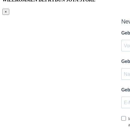
×
Ne
Geb
Geb
Geb