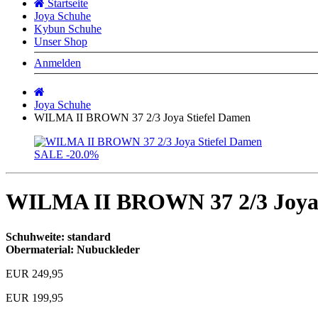
Startseite
Joya Schuhe
Kybun Schuhe
Unser Shop
Anmelden
Startseite
Joya Schuhe
WILMA II BROWN 37 2/3 Joya Stiefel Damen
SALE
-20.0%
WILMA II BROWN 37 2/3 Joya 
Schuhweite: standard
Obermaterial: Nubuckleder
EUR 249,95
EUR 199,95