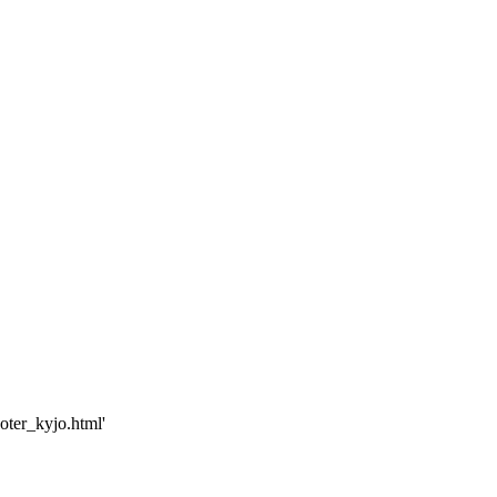
oter_kyjo.html'