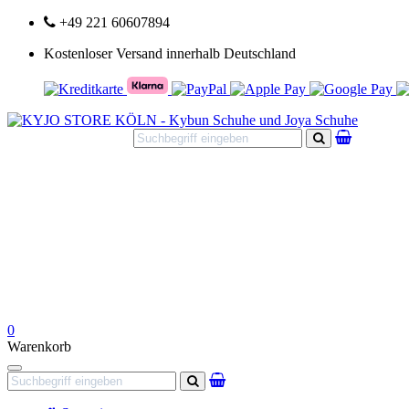
+49 221 60607894
Kostenloser Versand innerhalb Deutschland
Suchen
0
Warenkorb
Navigation
Suchen