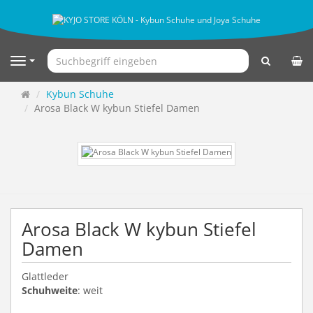
Suchen
Navigation
Startseite
Kybun Schuhe
Arosa Black W kybun Stiefel Damen
Arosa Black W kybun Stiefel
Damen
Glattleder
Schuhweite
: weit