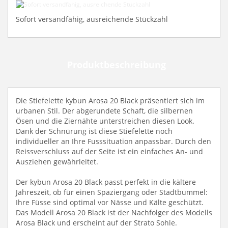
Sofort
versandfähig,
Sofort versandfähig, ausreichende Stückzahl
ausreichende
Stückzahl
Produktbeschreibung
Die Stiefelette kybun Arosa 20 Black präsentiert sich im
urbanen Stil. Der abgerundete Schaft, die silbernen
Ösen und die Ziernähte unterstreichen diesen Look.
Dank der Schnürung ist diese Stiefelette noch
individueller an Ihre Fusssituation anpassbar. Durch den
Reissverschluss auf der Seite ist ein einfaches An- und
Ausziehen gewährleitet.
Der kybun Arosa 20 Black passt perfekt in die kältere
Jahreszeit, ob für einen Spaziergang oder Stadtbummel:
Ihre Füsse sind optimal vor Nässe und Kälte geschützt.
Das Modell Arosa 20 Black ist der Nachfolger des Modells
Arosa Black und erscheint auf der Strato Sohle.