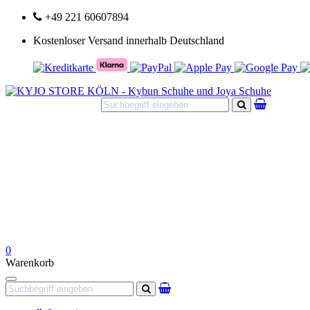
+49 221 60607894
Kostenloser Versand innerhalb Deutschland
Suchen
0
Warenkorb
Navigation
Suchen