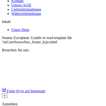
Kontakt
Unsere AGB
Lieferinformationen
Widerrufsbelehrung
Inhalt
Unser Shop
Smarty-Exception: Unable to read template file
'/xtCore/boxes/box_footer_kyjo.html'
Besuchen Sie uns:
Folge Kyjo auf Instagram
×
Close
Anmelden