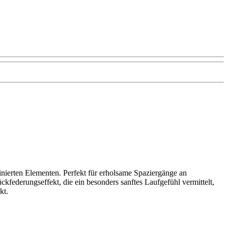
inierten Elementen. Perfekt für erholsame Spaziergänge an
ckfederungseffekt, die ein besonders sanftes Laufgefühl vermittelt,
kt.