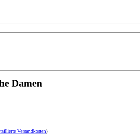
uhe Damen
taillierte Versandkosten
)