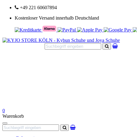
+49 221 60607894
Kostenloser Versand innerhalb Deutschland
Suchen
0
Warenkorb
Navigation
Suchen