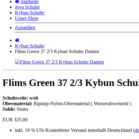
Startseite
Joya Schuhe
Kybun Schuhe
Unser Shop
Anmelden
Startseite
Kybun Schuhe
Flims Green 37 2/3 Kybun Schuhe Damen
Flims Green 37 2/3 Kybun Sch
Schuhweite: weit
Obermaterial:
Ripstop-Nylon-Obermaterial ( Wasserabweisend )
Sohle:
Strato
EUR 325,00
inkl. 19 % USt
Kostenfreier Versand innerhalb Deutschland (
de