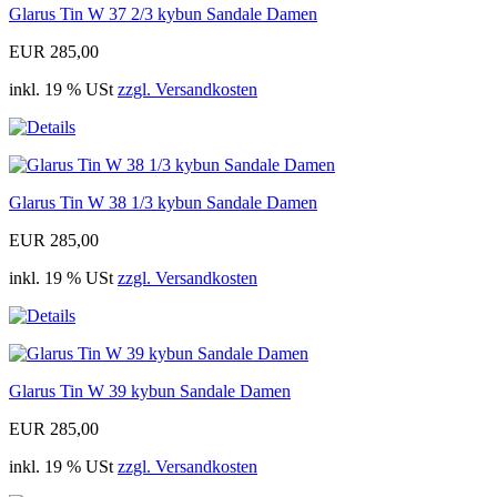
Glarus Tin W 37 2/3 kybun Sandale Damen
EUR 285,00
inkl. 19 % USt
zzgl. Versandkosten
Glarus Tin W 38 1/3 kybun Sandale Damen
EUR 285,00
inkl. 19 % USt
zzgl. Versandkosten
Glarus Tin W 39 kybun Sandale Damen
EUR 285,00
inkl. 19 % USt
zzgl. Versandkosten