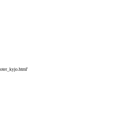
oter_kyjo.html'