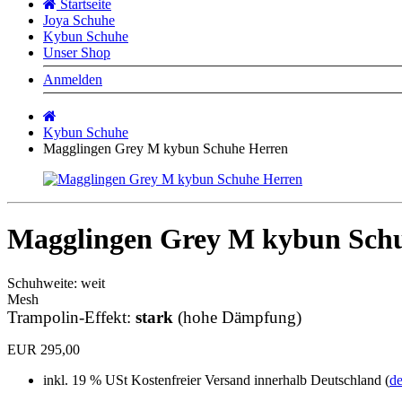
Startseite
Joya Schuhe
Kybun Schuhe
Unser Shop
Anmelden
Startseite
Kybun Schuhe
Magglingen Grey M kybun Schuhe Herren
Magglingen Grey M kybun Sch
Schuhweite: weit
Mesh
Trampolin-Effekt:
stark
(hohe Dämpfung)
EUR 295,00
inkl. 19 % USt
Kostenfreier Versand innerhalb Deutschland (
de