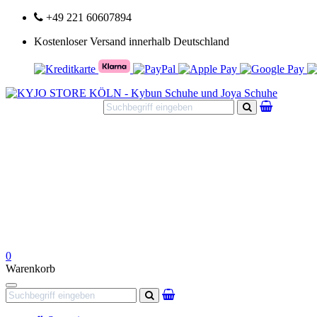
+49 221 60607894
Kostenloser Versand innerhalb Deutschland
Suchen
0
Warenkorb
Navigation
Suchen