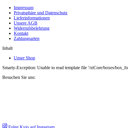
Impressum
Privatsphäre und Datenschutz
Lieferinformationen
Unsere AGB
Widerrufsbelehrung
Kontakt
Zahlungsarten
Inhalt
Unser Shop
Smarty-Exception: Unable to read template file '/xtCore/boxes/box_fo
Besuchen Sie uns:
Folge Kyjo auf Instagram