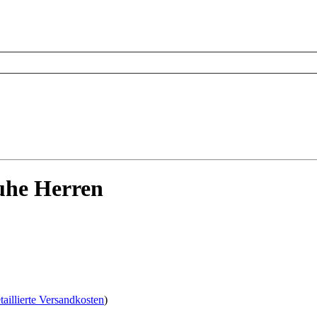
uhe Herren
taillierte Versandkosten
)