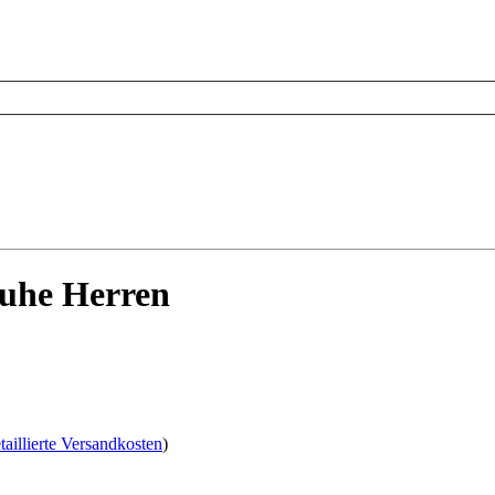
huhe Herren
taillierte Versandkosten
)