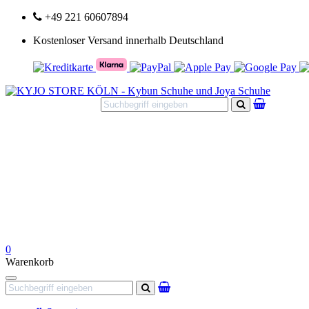
+49 221 60607894
Kostenloser Versand innerhalb Deutschland
Suchen
0
Warenkorb
Navigation
Suchen