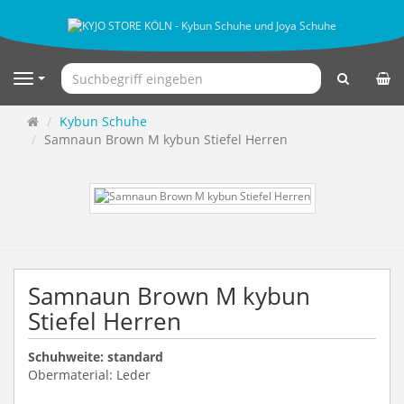
Suchen
Navigation
Startseite
Kybun Schuhe
Samnaun Brown M kybun Stiefel Herren
Samnaun Brown M kybun
Stiefel Herren
Schuhweite: standard
Obermaterial: Leder