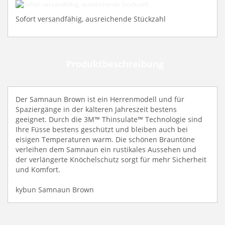
Sofort
versandfähig,
Sofort versandfähig, ausreichende Stückzahl
ausreichende
Stückzahl
Produktbeschreibung
Der Samnaun Brown ist ein Herrenmodell und für
Spaziergänge in der kälteren Jahreszeit bestens
geeignet. Durch die 3M™ Thinsulate™ Technologie sind
Ihre Füsse bestens geschützt und bleiben auch bei
eisigen Temperaturen warm. Die schönen Brauntöne
verleihen dem Samnaun ein rustikales Aussehen und
der verlängerte Knöchelschutz sorgt für mehr Sicherheit
und Komfort.
kybun Samnaun Brown