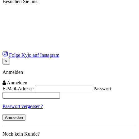
Besuchen Sie uns:
Folge Kyjo auf Instagram
×
Close
Anmelden
Anmelden
E-Mail-Adresse
Passwort
Passwort vergessen?
Noch kein Kunde?