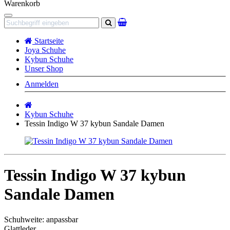
Warenkorb
Navigation
Suchen
Startseite
Joya Schuhe
Kybun Schuhe
Unser Shop
Anmelden
Startseite
Kybun Schuhe
Tessin Indigo W 37 kybun Sandale Damen
Tessin Indigo W 37 kybun
Sandale Damen
Schuhweite: anpassbar
Glattleder