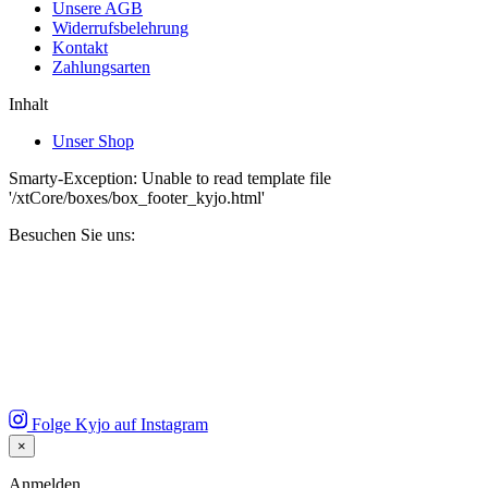
Unsere AGB
Widerrufsbelehrung
Kontakt
Zahlungsarten
Inhalt
Unser Shop
Smarty-Exception: Unable to read template file
'/xtCore/boxes/box_footer_kyjo.html'
Besuchen Sie uns:
Folge Kyjo auf Instagram
×
Close
Anmelden