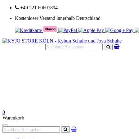
+49 221 60607894
Kostenloser Versand innerhalb Deutschland
Suchen
0
Warenkorb
Navigation
Suchen