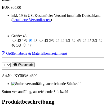
EUR 305,00
inkl. 19 % USt
Kostenfreier Versand innerhalb Deutschland
(
detaillierte Versandkosten
)
Größe:
43
42 1/3
43
43 2/3
44 1/3
45
45 2/3
46 1/3
47
Größentabelle & Materialkennzeichnung
Warenkorb
Art.Nr.: KY503A-4300
Sofort
versandfähig,
Sofort versandfähig, ausreichende Stückzahl
ausreichende
Stückzahl
Produktbeschreibung