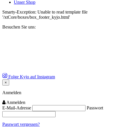
Unser Shop
Smarty-Exception: Unable to read template file
'/xtCore/boxes/box_footer_kyjo.html'
Besuchen Sie uns:
Folge Kyjo auf Instagram
×
Close
Anmelden
Anmelden
E-Mail-Adresse
Passwort
Passwort vergessen?