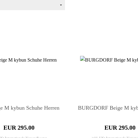
ge M kybun Schuhe Herren
BURGDORF Beige M kyb
EUR 295.00
EUR 295.00