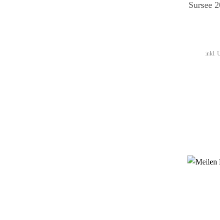
Sursee 
inkl.