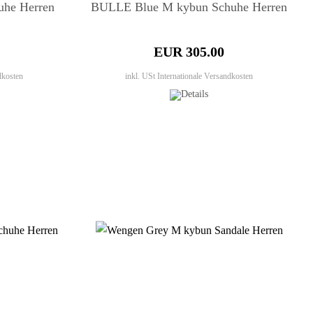
uhe Herren
BULLE Blue M kybun Schuhe Herren
EUR 305.00
dkosten
inkl. USt
Internationale Versandkosten