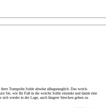
hrer Trampolin Sohle absolut alltagstauglich. Das weich-
rken Sie, wie Ihr Fuß in die weiche Sohle einsinkt und damit eine
e sich wieder in der Lage, auch längere Strecken gehen zu