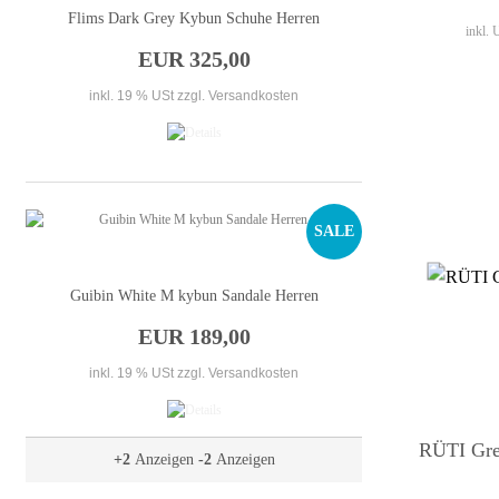
Flims Dark Grey Kybun Schuhe Herren
inkl.
EUR 325,00
inkl. 19 % USt
zzgl. Versandkosten
SALE
Guibin White M kybun Sandale Herren
EUR 189,00
inkl. 19 % USt
zzgl. Versandkosten
RÜTI Gre
+2
Anzeigen
-2
Anzeigen