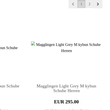
1
2
un Schuhe
Magglingen Light Grey M kybun
Schuhe Herren
EUR 295.00