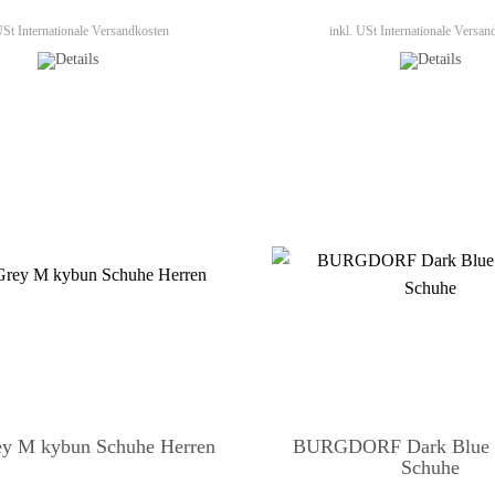
 USt
Internationale Versandkosten
inkl. USt
Internationale Versan
y M kybun Schuhe Herren
BURGDORF Dark Blue 
Schuhe