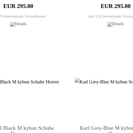
EUR 295.00
EUR 295.00
 USt
Internationale Versandkosten
inkl. USt
Internationale Versan
II Black M kybun Schuhe
Karl Grey-Blue M kybu