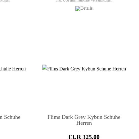
dkosten
inkl. USt
Internationale Versandkosten
un Schuhe
Flims Dark Grey Kybun Schuhe
Herren
EUR 325.00