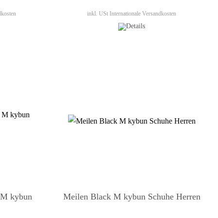
dkosten
inkl. USt
Internationale Versandkosten
M kybun
Meilen Black M kybun Schuhe Herren