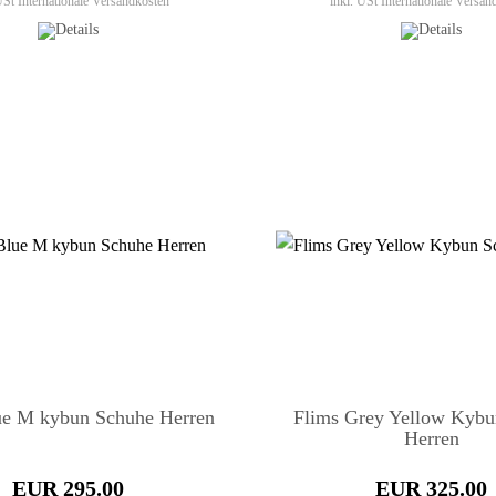
 USt
Internationale Versandkosten
inkl. USt
Internationale Versan
e M kybun Schuhe Herren
Flims Grey Yellow Kyb
Herren
EUR 295.00
EUR 325.00