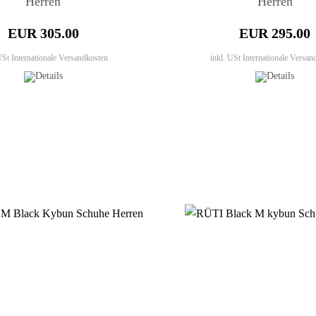
Herren
Herren
EUR 305.00
EUR 295.00
 USt
Internationale Versandkosten
inkl. USt
Internationale Versan