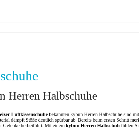
schuhe
n Herren Halbschuhe
izer Luftkissenschuhe
bekannten kybun Herren Halbschuhe sind mit i
terial dämpft Stöße deutlich spürbar ab. Bereits beim ersten Schritt me
er Gelenke herbeiführt. Mit einem
kybun Herren Halbschuh
fühlen Si