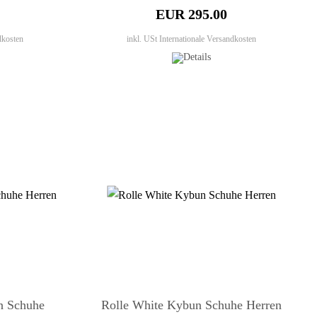
EUR 295.00
dkosten
inkl. USt
Internationale Versandkosten
n Schuhe
Rolle White Kybun Schuhe Herren