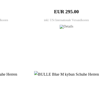
EUR 295.00
dkosten
inkl. USt
Internationale Versandkosten