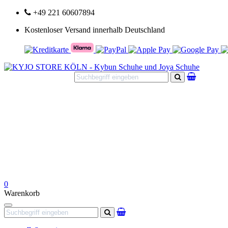
+49 221 60607894
Kostenloser Versand innerhalb Deutschland
Suchen
0
Warenkorb
Navigation
Suchen