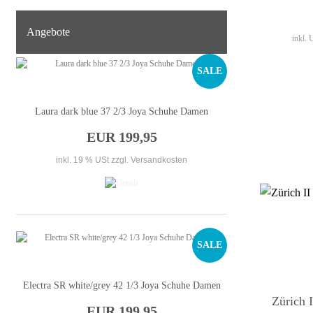
Angebote
inkl.
SALE
Laura dark blue 37 2/3 Joya Schuhe Damen
EUR 199,95
inkl. 19 % USt
zzgl. Versandkosten
SALE
Electra SR white/grey 42 1/3 Joya Schuhe Damen
Zürich 
EUR 199,95