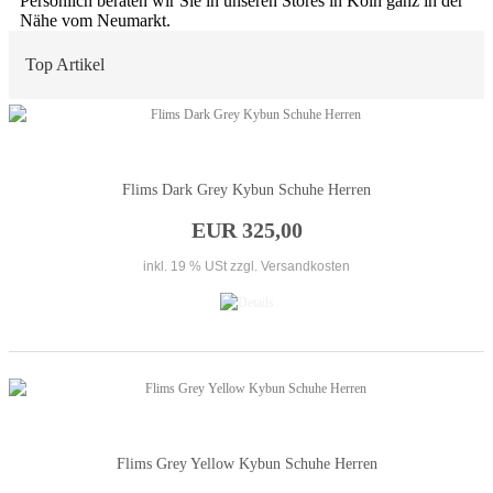
Persönlich beraten wir Sie in unseren Stores in Köln ganz in der
Nähe vom Neumarkt.
Top Artikel
Flims Dark Grey Kybun Schuhe Herren
EUR 325,00
inkl. 19 % USt
zzgl. Versandkosten
Flims Grey Yellow Kybun Schuhe Herren