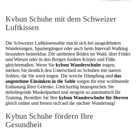
Kvbun Schuhe mit dem Schweizer
Luftkissen
Die Schweizer Luftkissensohle macht sich bei ausgedehnten
Wanderungen, Spaziergängen oder auch beim Intervall Walking
besonders bemerkbar. Die unebenen Böden im Wald, über Felder
und Wiesen oder in den Bergen fordern Körper und Füße
gleichermaßen. Wenn Sie
kybun Wanderschuhe
tragen,
merken Sie deutlich den Unterschied zu Schuhen mit starren
Sohlen, die Sie sonst tragen. Die weiche Dämpfung und
das
angenehme Einsinken in die Sohle
sorgen für eine wohltuende
Entlastung Ihrer Gelenke. Gleichzeitig beanspruchen Sie
tieferliegende Muskelpartien und steigern so automatisch Ihr
Training. Bestellen Sie Ihre
kybun Wanderschuhe für Herren
gleich online und freuen sich auf die nächste Wanderung!
Kybun Schuhe fördern Ihre
Gesundheit