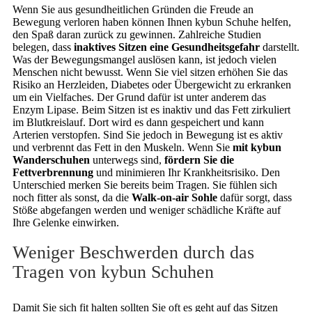
Wenn Sie aus gesundheitlichen Gründen die Freude an
Bewegung verloren haben können Ihnen kybun Schuhe helfen,
den Spaß daran zurück zu gewinnen. Zahlreiche Studien
belegen, dass
inaktives Sitzen eine Gesundheitsgefahr
darstellt.
Was der Bewegungsmangel auslösen kann, ist jedoch vielen
Menschen nicht bewusst. Wenn Sie viel sitzen erhöhen Sie das
Risiko an Herzleiden, Diabetes oder Übergewicht zu erkranken
um ein Vielfaches. Der Grund dafür ist unter anderem das
Enzym Lipase. Beim Sitzen ist es inaktiv und das Fett zirkuliert
im Blutkreislauf. Dort wird es dann gespeichert und kann
Arterien verstopfen. Sind Sie jedoch in Bewegung ist es aktiv
und verbrennt das Fett in den Muskeln. Wenn Sie
mit kybun
Wanderschuhen
unterwegs sind,
fördern Sie die
Fettverbrennung
und minimieren Ihr Krankheitsrisiko. Den
Unterschied merken Sie bereits beim Tragen. Sie fühlen sich
noch fitter als sonst, da die
Walk-on-air Sohle
dafür sorgt, dass
Stöße abgefangen werden und weniger schädliche Kräfte auf
Ihre Gelenke einwirken.
Weniger Beschwerden durch das
Tragen von kybun Schuhen
Damit Sie sich fit halten sollten Sie oft es geht auf das Sitzen