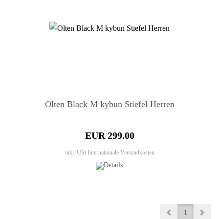
Olten Black M kybun Stiefel Herren
EUR 299.00
inkl. USt
Internationale Versandkosten
1