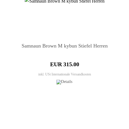
Samnaun Brown M kybun Stiefel Herren
EUR 315.00
inkl. USt
Internationale Versandkosten