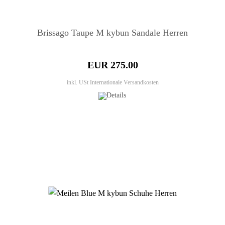
Brissago Taupe M kybun Sandale Herren
EUR 275.00
inkl. USt
Internationale Versandkosten