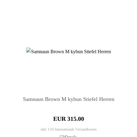
Samnaun Brown M kybun Stiefel Herren
EUR 315.00
inkl. USt
Internationale Versandkosten