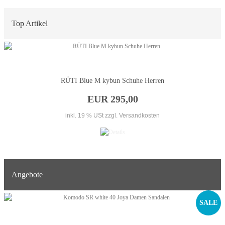
Top Artikel
RÜTI Blue M kybun Schuhe Herren
EUR 295,00
inkl. 19 % USt
zzgl. Versandkosten
Angebote
SALE