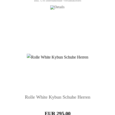
inkl. USt
Internationale Versandkosten
Rolle White Kybun Schuhe Herren
EUR 295.00