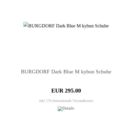
BURGDORF Dark Blue M kybun Schuhe
EUR 295.00
inkl. USt
Internationale Versandkosten