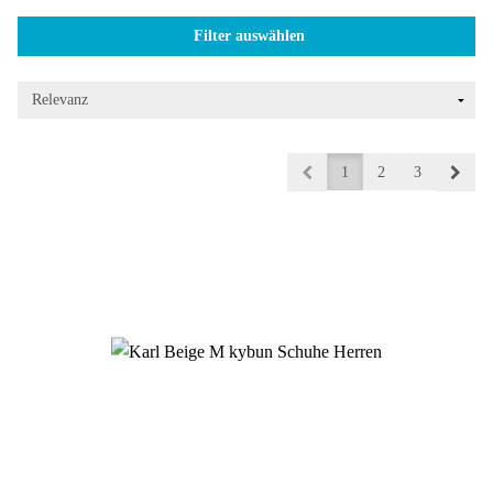
Filter auswählen
1
2
3