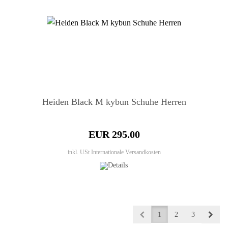
Heiden Black M kybun Schuhe Herren
EUR 295.00
inkl. USt
Internationale Versandkosten
1
2
3