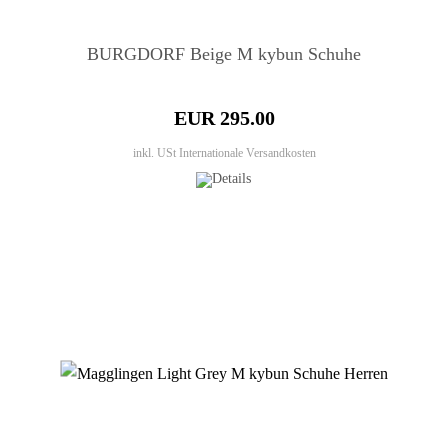
BURGDORF Beige M kybun Schuhe
EUR 295.00
inkl. USt
Internationale Versandkosten