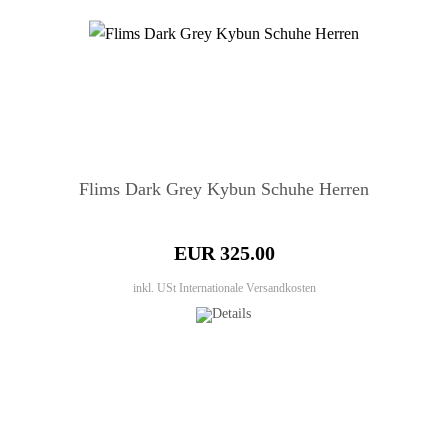
Flims Dark Grey Kybun Schuhe Herren
EUR 325.00
inkl. USt
Internationale Versandkosten