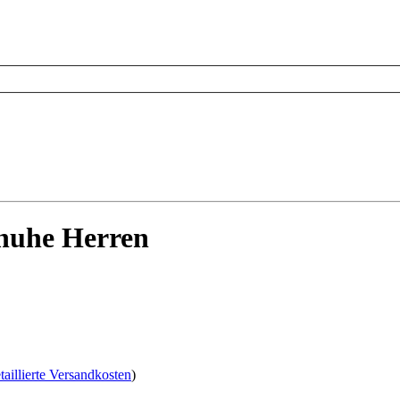
huhe Herren
taillierte Versandkosten
)