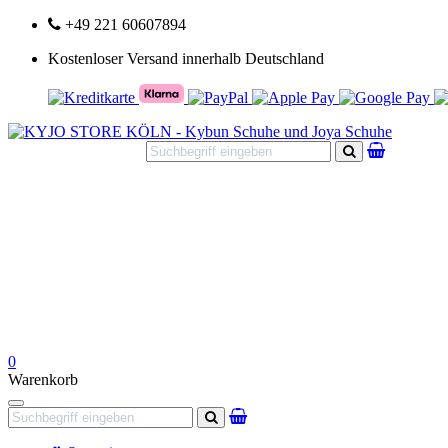
+49 221 60607894
Kostenloser Versand innerhalb Deutschland
Suchen
0
Warenkorb
Navigation
Suchen