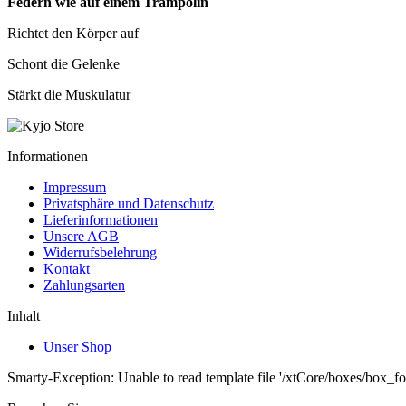
Federn wie auf einem Trampolin
Richtet den Körper auf
Schont die Gelenke
Stärkt die Muskulatur
Informationen
Impressum
Privatsphäre und Datenschutz
Lieferinformationen
Unsere AGB
Widerrufsbelehrung
Kontakt
Zahlungsarten
Inhalt
Unser Shop
Smarty-Exception: Unable to read template file '/xtCore/boxes/box_fo