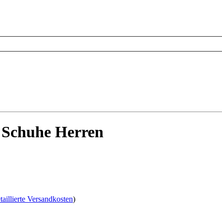
n Schuhe Herren
taillierte Versandkosten
)