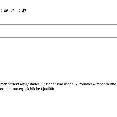
46 1/3
47
mer perfekt ausgestattet. Er ist der klassische Allrounder – modern un
rt und unvergleichliche Qualität.