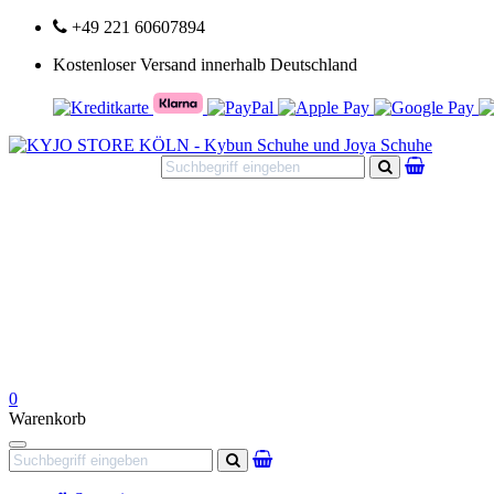
+49 221 60607894
Kostenloser Versand innerhalb Deutschland
Suchen
0
Warenkorb
Navigation
Suchen