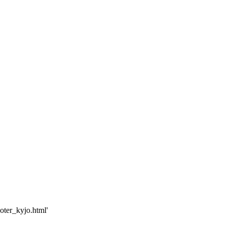
oter_kyjo.html'